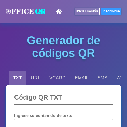
Generador de
códigos QR
TXT
URL
VCARD
EMAIL
SMS
WIFI
Código QR TXT
Ingrese su contenido de texto